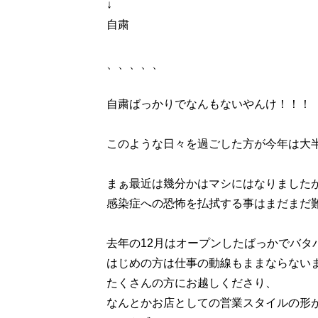
↓
自粛
、、、、、
自粛ばっかりでなんもないやんけ！！！
このような日々を過ごした方が今年は大
まぁ最近は幾分かはマシにはなりました
感染症への恐怖を払拭する事はまだまだ
去年の12月はオープンしたばっかでバタ
はじめの方は仕事の動線もままならない
たくさんの方にお越しくださり、
なんとかお店としての営業スタイルの形