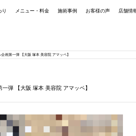
わり
メニュー・料金
施術事例
お客様の声
店舗情
ル企画第一弾 【大阪 塚本 美容院 アマッペ】
第一弾 【大阪 塚本 美容院 アマッペ】