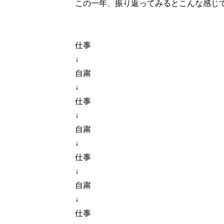
この一年、振り返ってみるとこんな感じ
仕事
↓
自粛
↓
仕事
↓
自粛
↓
仕事
↓
自粛
↓
仕事