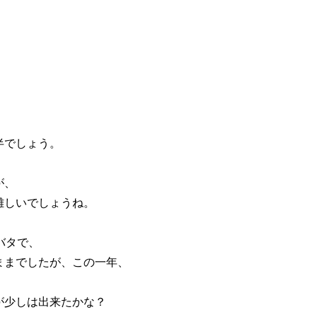
半でしょう。
が、
難しいでしょうね。
バタで、
ままでしたが、この一年、
が少しは出来たかな？