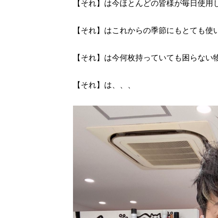
【それ】は今ほとんどの皆様が毎日使用
【それ】はこれからの季節にもとても使
【それ】は今何枚持っていても困らない
【それ】は、、、