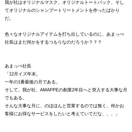
我が社はオリジナルマスク、オリジナルトートバック、そし
てオリジナルのシャンプートリートメントを作ったばかり
だ。
色々なオリジナルアイテムを打ち出しているのに、あまっぺ
社長はまだ何かをするつもりなのだろうか？？？
あまっぺ社長
「12月イズ年末。
一年の1番最後の月である。
そして、我が社、AMAPPEの創業2年目へと突入する大事な月
でもある。
そんな大事な月に、のほほんと営業するのでは無く、何かお
客様にお得なサービスをしたいと考えていてだな、、、」