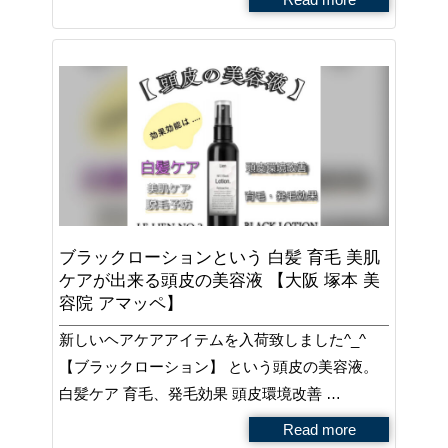
ブラックローションという 白髪 育毛 美肌
ケアが出来る頭皮の美容液 【大阪 塚本 美
容院 アマッペ】
新しいヘアケアアイテムを入荷致しました^_^
【ブラックローション】 という頭皮の美容液。
白髪ケア 育毛、発毛効果 頭皮環境改善 …
Read more