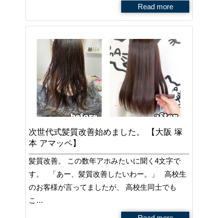
Read more
次世代式髪質改善始めました。 【大阪 塚
本 アマッペ】
髪質改善。 この数年アホみたいに聞く4文字で
す。 「あー、髪質改善したいわー。」 高校生
のお客様が言ってましたが、 高校生同士でも
こ…
Read more