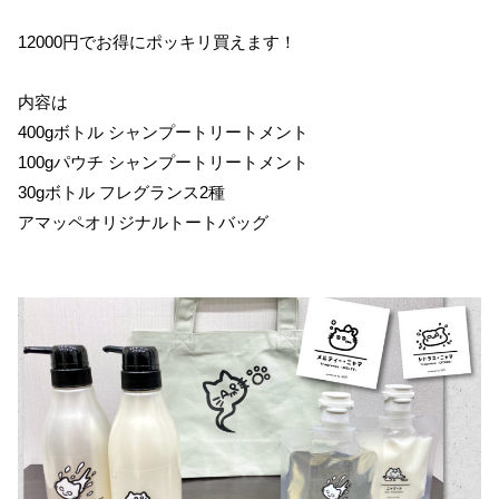
12000円でお得にポッキリ買えます！
内容は
400gボトル シャンプートリートメント
100gパウチ シャンプートリートメント
30gボトル フレグランス2種
アマッペオリジナルトートバッグ