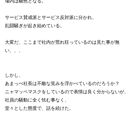
場内は騒然となる。
サービス賛成派とサービス反対派に分かれ、
乱闘騒ぎが起き始めている。
大変だ、ここまで社内が荒れ狂っているのは見た事が無
い、、、
しかし、
あまっぺ社長は不敵な笑みを浮かべているのだろうか？
ニャマッペマスクをしているので表情は良く分からないが、
社員の騒動に全く怯む事なく、
堂々とした態度で、話を続けた。